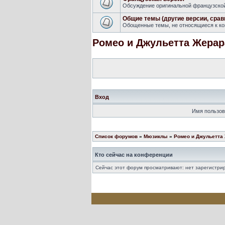
Обсуждение оригинальной французской 
Общие темы (другие версии, срав
Обощенные темы, не относящиеся к кон
Ромео и Джульетта Жерар
Вход
Имя пользов
Список форумов
»
Мюзиклы
»
Ромео и Джульетта
Кто сейчас на конференции
Сейчас этот форум просматривают: нет зарегистрир