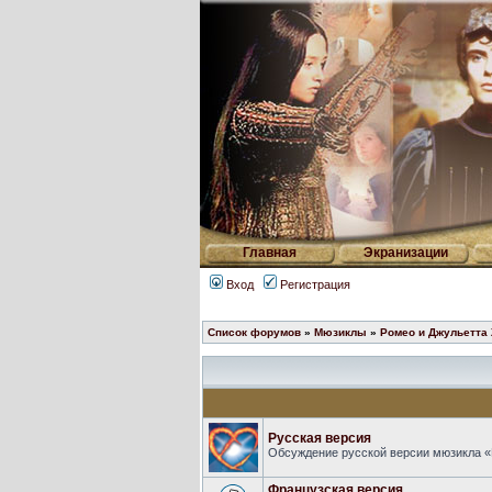
Главная
Экранизации
Вход
Регистрация
Список форумов
»
Мюзиклы
»
Ромео и Джульетта
Русская версия
Обсуждение русской версии мюзикла «
Французская версия