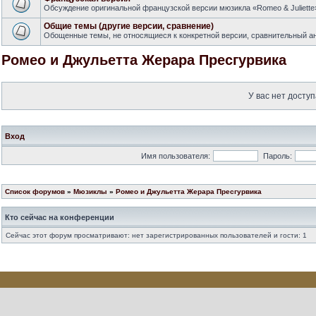
Обсуждение оригинальной французской версии мюзикла «Romeo & Juliette
Общие темы (другие версии, сравнение)
Обощенные темы, не относящиеся к конкретной версии, сравнительный ан
Ромео и Джульетта Жерара Пресгурвика
У вас нет доступ
Вход
Имя пользователя:
Пароль:
Список форумов
»
Мюзиклы
»
Ромео и Джульетта Жерара Пресгурвика
Кто сейчас на конференции
Сейчас этот форум просматривают: нет зарегистрированных пользователей и гости: 1