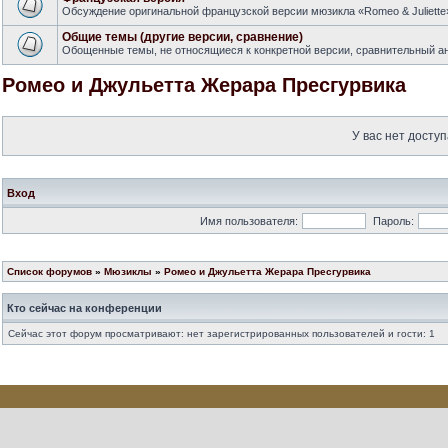
Обсуждение оригинальной французской версии мюзикла «Romeo & Juliette
Общие темы (другие версии, сравнение)
Обощенные темы, не относящиеся к конкретной версии, сравнительный ан
Ромео и Джульетта Жерара Пресгурвика
У вас нет доступ
Вход
Имя пользователя:
Пароль:
Список форумов
»
Мюзиклы
»
Ромео и Джульетта Жерара Пресгурвика
Кто сейчас на конференции
Сейчас этот форум просматривают: нет зарегистрированных пользователей и гости: 1