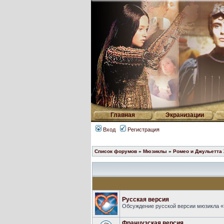
Главная
Экранизации
Вход
Регистрация
Список форумов
»
Мюзиклы
»
Ромео и Джульетта
Русская версия
Обсуждение русской версии мюзикла «
Французская версия