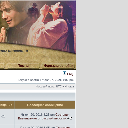
 чем повесть о
"
Тесты
Фильмы о любви
FAQ
Текущее время: Пт авг 07, 2026 1:02 pm
Часовой пояс: UTC + 4 часа
бщения
Последнее сообщение
Чт окт 20, 2016 8:23 pm
Светония
61
Впечатление от русской верссии.
Пт сен 09, 2016 8:05 am
Светония