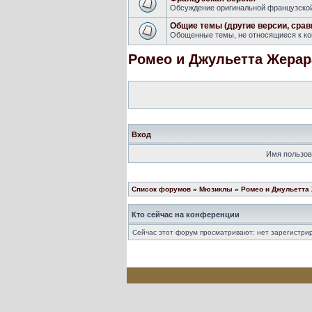
Обсуждение оригинальной французской 
Общие темы (другие версии, срав
Обощенные темы, не относящиеся к кон
Ромео и Джульетта Жерар
Вход
Имя пользов
Список форумов
»
Мюзиклы
»
Ромео и Джульетта
Кто сейчас на конференции
Сейчас этот форум просматривают: нет зарегистрир