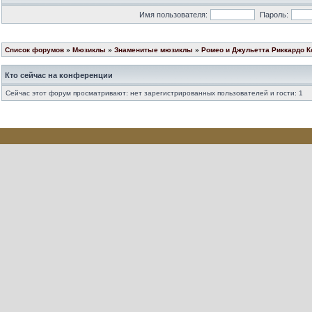
Имя пользователя:
Пароль:
Список форумов
»
Мюзиклы
»
Знаменитые мюзиклы
»
Ромео и Джульетта Риккардо К
Кто сейчас на конференции
Сейчас этот форум просматривают: нет зарегистрированных пользователей и гости: 1