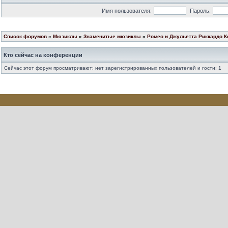
Имя пользователя:
Пароль:
Список форумов
»
Мюзиклы
»
Знаменитые мюзиклы
»
Ромео и Джульетта Риккардо К
Кто сейчас на конференции
Сейчас этот форум просматривают: нет зарегистрированных пользователей и гости: 1