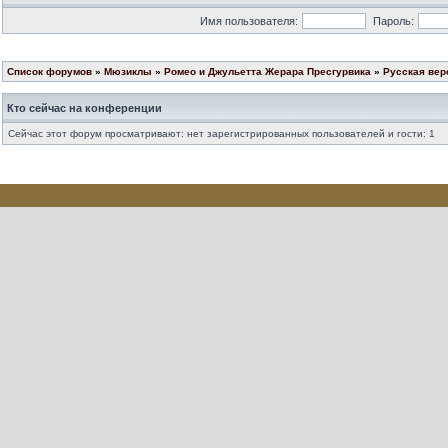
Имя пользователя:
Пароль:
Список форумов
»
Мюзиклы
»
Ромео и Джульетта Жерара Пресгурвика
»
Русская вер
Кто сейчас на конференции
Сейчас этот форум просматривают: нет зарегистрированных пользователей и гости: 1