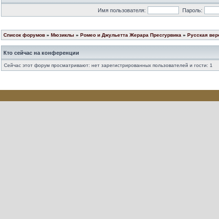
Имя пользователя:
Пароль:
Список форумов
»
Мюзиклы
»
Ромео и Джульетта Жерара Пресгурвика
»
Русская вер
Кто сейчас на конференции
Сейчас этот форум просматривают: нет зарегистрированных пользователей и гости: 1