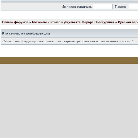
Имя пользователя:
Пароль:
Список форумов
»
Мюзиклы
»
Ромео и Джульетта Жерара Пресгурвика
»
Русская вер
Кто сейчас на конференции
Сейчас этот форум просматривают: нет зарегистрированных пользователей и гости: 1