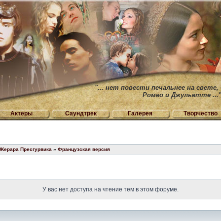
"... нет повести печальнее на свете,
Ромео и Джульетте ...
Актеры
Саундтрек
Галерея
Творчество
 Жерара Пресгурвика
»
Французская версия
У вас нет доступа на чтение тем в этом форуме.