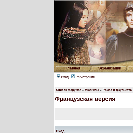
Главная
Экранизации
Вход
Регистрация
Список форумов
»
Мюзиклы
»
Ромео и Джульетта
Французская версия
Вход