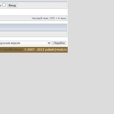
и
Часовой пояс: UTC + 4 часа
007 phpBB Group
© 2007 - 2013 yulia6@mail.ru