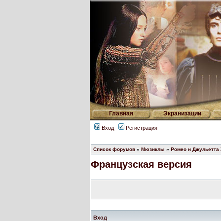
Главная
Экранизации
Вход
Регистрация
Список форумов
»
Мюзиклы
»
Ромео и Джульетта
Французская версия
Вход