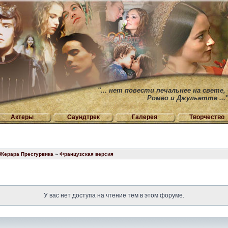
"... нет повести печальнее на свете,
Ромео и Джульетте ...
Актеры
Саундтрек
Галерея
Творчество
 Жерара Пресгурвика
»
Французская версия
У вас нет доступа на чтение тем в этом форуме.