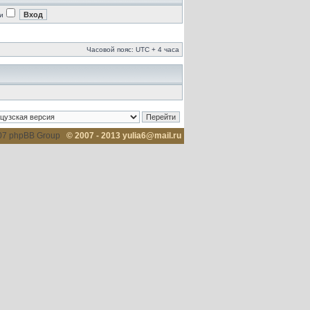
и
Часовой пояс: UTC + 4 часа
007 phpBB Group
© 2007 - 2013 yulia6@mail.ru