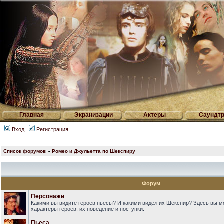
Главная
Экранизации
Актеры
Саундтр
Вход
Регистрация
Список форумов
»
Ромео и Джульетта по Шекспиру
Форум
Персонажи
Какими вы видите героев пьесы? И какими видел их Шекспир? Здесь вы 
характеры героев, их поведение и поступки.
Пьеса