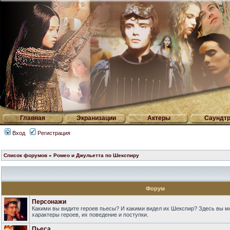
Главная
Экранизации
Актеры
Саундтр
Вход
Регистрация
Список форумов
»
Ромео и Джульетта по Шекспиру
Форум
Персонажи
Какими вы видите героев пьесы? И какими видел их Шекспир? Здесь вы 
характеры героев, их поведение и поступки.
Пьеса