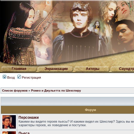
Главная
Экранизации
Актеры
Саундтр
Вход
Регистрация
Список форумов
»
Ромео и Джульетта по Шекспиру
Форум
Персонажи
Какими вы видите героев пьесы? И какими видел их Шекспир? Здесь вы 
характеры героев, их поведение и поступки.
Пьеса