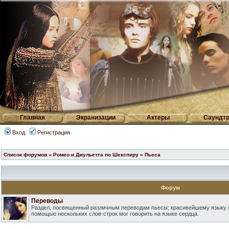
Главная
Экранизации
Актеры
Саундтр
Вход
Регистрация
Список форумов
»
Ромео и Джульетта по Шекспиру
»
Пьеса
Форум
Переводы
Раздел, посвященный различным переводам пьесы; красивейшему языку г
помощью нескольких слов-строк мог говорить на языке сердца.