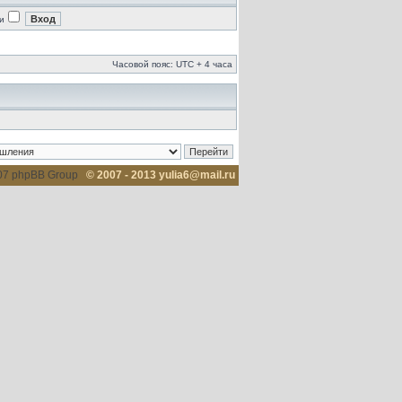
и
Часовой пояс: UTC + 4 часа
007 phpBB Group
© 2007 - 2013 yulia6@mail.ru