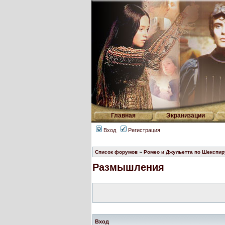
Главная
Экранизации
Вход
Регистрация
Список форумов
»
Ромео и Джульетта по Шекспир
Размышления
Вход