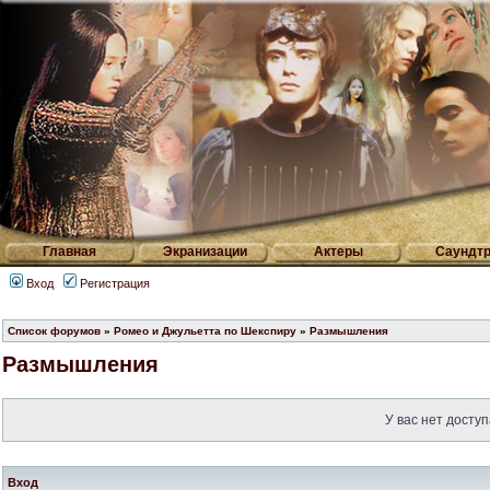
Главная
Экранизации
Актеры
Саундтр
Вход
Регистрация
Список форумов
»
Ромео и Джульетта по Шекспиру
»
Размышления
Размышления
У вас нет доступ
Вход