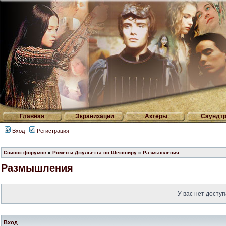
Главная
Экранизации
Актеры
Саундтр
Вход
Регистрация
Список форумов
»
Ромео и Джульетта по Шекспиру
»
Размышления
Размышления
У вас нет доступ
Вход