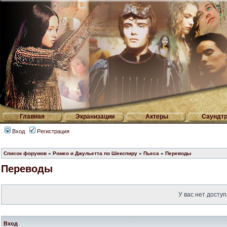
Главная
Экранизации
Актеры
Саундтр
Вход
Регистрация
Список форумов
»
Ромео и Джульетта по Шекспиру
»
Пьеса
»
Переводы
Переводы
У вас нет доступ
Вход