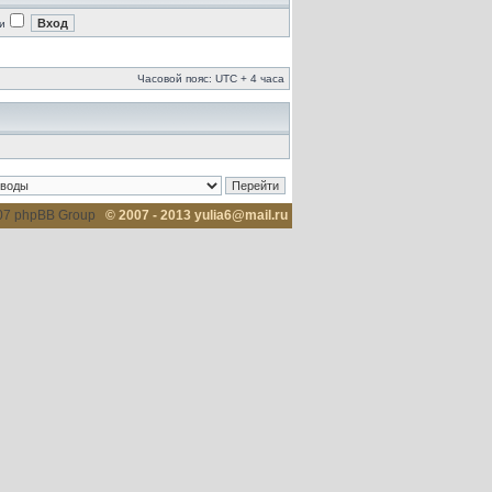
и
Часовой пояс: UTC + 4 часа
007 phpBB Group
© 2007 - 2013 yulia6@mail.ru