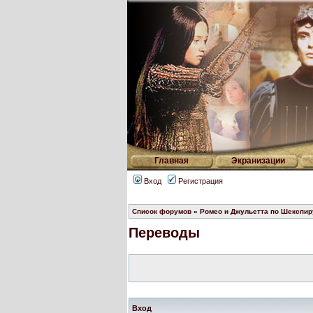
Главная
Экранизации
Вход
Регистрация
Список форумов
»
Ромео и Джульетта по Шекспир
Переводы
Вход