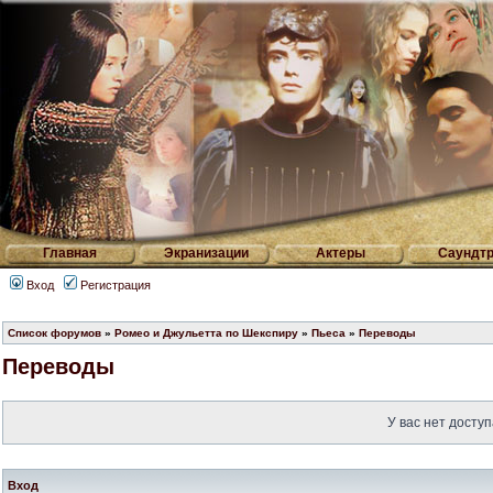
Главная
Экранизации
Актеры
Саундтр
Вход
Регистрация
Список форумов
»
Ромео и Джульетта по Шекспиру
»
Пьеса
»
Переводы
Переводы
У вас нет доступ
Вход