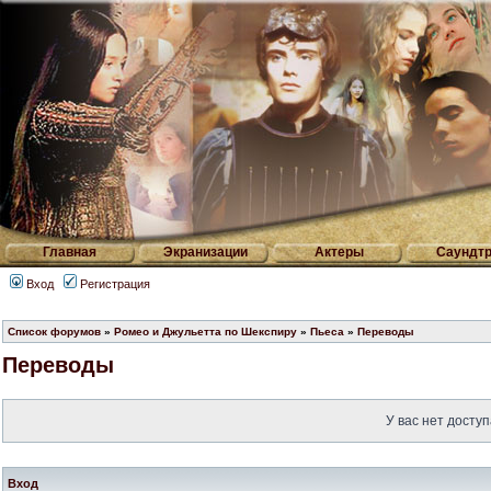
Главная
Экранизации
Актеры
Саундтр
Вход
Регистрация
Список форумов
»
Ромео и Джульетта по Шекспиру
»
Пьеса
»
Переводы
Переводы
У вас нет доступ
Вход