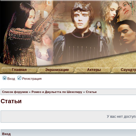
Главная
Экранизации
Актеры
Саундтр
Вход
Регистрация
Список форумов
»
Ромео и Джульетта по Шекспиру
»
Статьи
Статьи
У вас нет доступ
Вход