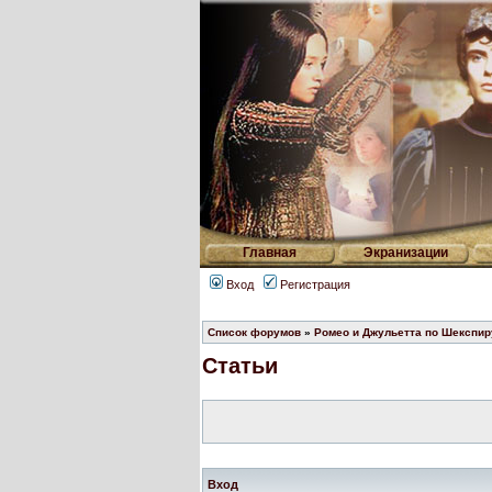
Главная
Экранизации
Вход
Регистрация
Список форумов
»
Ромео и Джульетта по Шекспир
Статьи
Вход