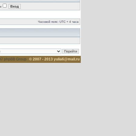
и
Часовой пояс: UTC + 4 часа
007 phpBB Group
© 2007 - 2013 yulia6@mail.ru