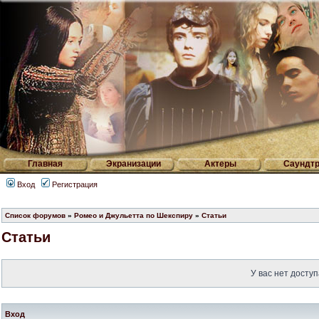
Главная
Экранизации
Актеры
Саундтр
Вход
Регистрация
Список форумов
»
Ромео и Джульетта по Шекспиру
»
Статьи
Статьи
У вас нет доступ
Вход