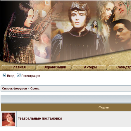
Главная
Экранизации
Актеры
Саундтр
Вход
Регистрация
Список форумов
»
Сцена
Форум
Театральные постановки