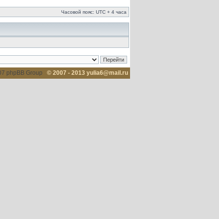
Часовой пояс: UTC + 4 часа
007 phpBB Group
© 2007 - 2013 yulia6@mail.ru