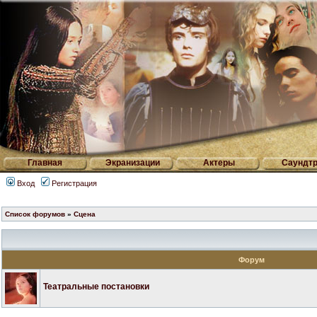
Главная
Экранизации
Актеры
Саундтр
Вход
Регистрация
Список форумов
»
Сцена
Форум
Театральные постановки