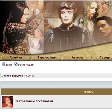
Главная
Экранизации
Актеры
Саундтр
Вход
Регистрация
Список форумов
»
Сцена
Форум
Театральные постановки