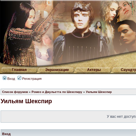
Главная
Экранизации
Актеры
Саундтр
Вход
Регистрация
Список форумов
»
Ромео и Джульетта по Шекспиру
»
Уильям Шекспир
Уильям Шекспир
У вас нет доступ
Вход