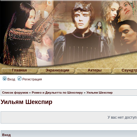
Главная
Экранизации
Актеры
Саундтр
Вход
Регистрация
Список форумов
»
Ромео и Джульетта по Шекспиру
»
Уильям Шекспир
Уильям Шекспир
У вас нет доступ
Вход