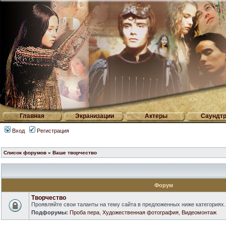
Главная
Экранизации
Актеры
Саундтр
Вход
Регистрация
Список форумов
»
Ваше творчество
Форум
Творчество
Проявляйте свои таланты на тему сайта в предложенных ниже категориях.
Подфорумы:
Проба пера
,
Художественная фотография
,
Видеомонтаж