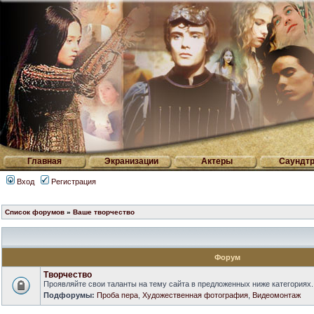
Главная
Экранизации
Актеры
Саундтр
Вход
Регистрация
Список форумов
»
Ваше творчество
Форум
Творчество
Проявляйте свои таланты на тему сайта в предложенных ниже категориях.
Подфорумы:
Проба пера
,
Художественная фотография
,
Видеомонтаж