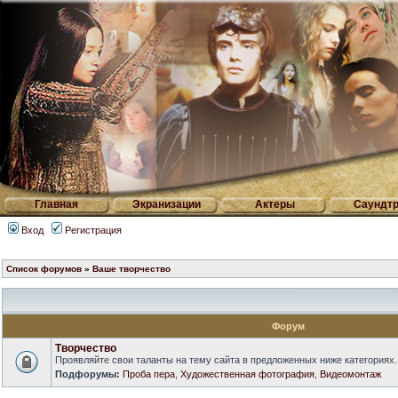
Главная
Экранизации
Актеры
Саундтр
Вход
Регистрация
Список форумов
»
Ваше творчество
Форум
Творчество
Проявляйте свои таланты на тему сайта в предложенных ниже категориях.
Подфорумы:
Проба пера
,
Художественная фотография
,
Видеомонтаж