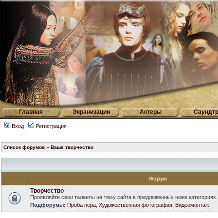
Главная
Экранизации
Актеры
Саундтр
Вход
Регистрация
Список форумов
»
Ваше творчество
Форум
Творчество
Проявляйте свои таланты на тему сайта в предложенных ниже категориях.
Подфорумы:
Проба пера
,
Художественная фотография
,
Видеомонтаж