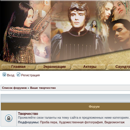
Главная
Экранизации
Актеры
Саундтр
Вход
Регистрация
Список форумов
»
Ваше творчество
Форум
Творчество
Проявляйте свои таланты на тему сайта в предложенных ниже категориях.
Подфорумы:
Проба пера
,
Художественная фотография
,
Видеомонтаж