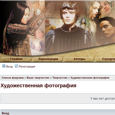
Главная
Экранизации
Актеры
Саундтр
Вход
Регистрация
Список форумов
»
Ваше творчество
»
Творчество
»
Художественная фотография
Художественная фотография
У вас нет доступ
Вход