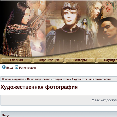
Главная
Экранизации
Актеры
Саундтр
Вход
Регистрация
Список форумов
»
Ваше творчество
»
Творчество
»
Художественная фотография
Художественная фотография
У вас нет доступ
Вход