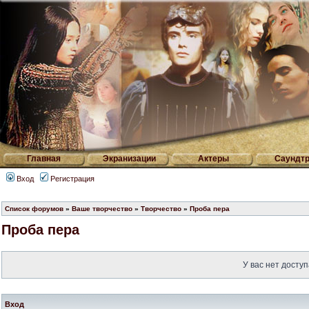
Главная
Экранизации
Актеры
Саундтр
Вход
Регистрация
Список форумов
»
Ваше творчество
»
Творчество
»
Проба пера
Проба пера
У вас нет доступ
Вход