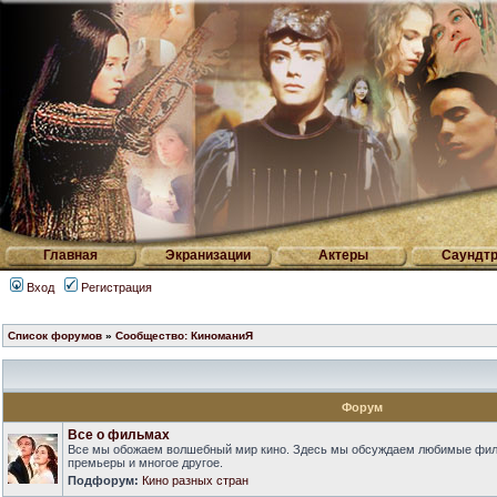
Главная
Экранизации
Актеры
Саундтр
Вход
Регистрация
Список форумов
»
Сообщество: КиноманиЯ
Форум
Все о фильмах
Все мы обожаем волшебный мир кино. Здесь мы обсуждаем любимые фильм
премьеры и многое другое.
Подфорум:
Кино разных стран