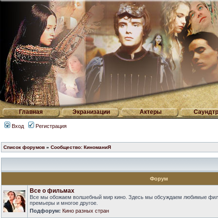
Главная
Экранизации
Актеры
Саундтр
Вход
Регистрация
Список форумов
»
Сообщество: КиноманиЯ
Форум
Все о фильмах
Все мы обожаем волшебный мир кино. Здесь мы обсуждаем любимые фильм
премьеры и многое другое.
Подфорум:
Кино разных стран