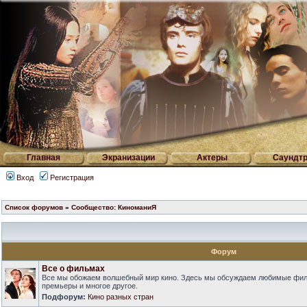
Главная
Экранизации
Актеры
Саундтр
Вход
Регистрация
Список форумов
»
Сообщество: КиноманиЯ
Форум
Все о фильмах
Все мы обожаем волшебный мир кино. Здесь мы обсуждаем любимые фильм
премьеры и многое другое.
Подфорум:
Кино разных стран