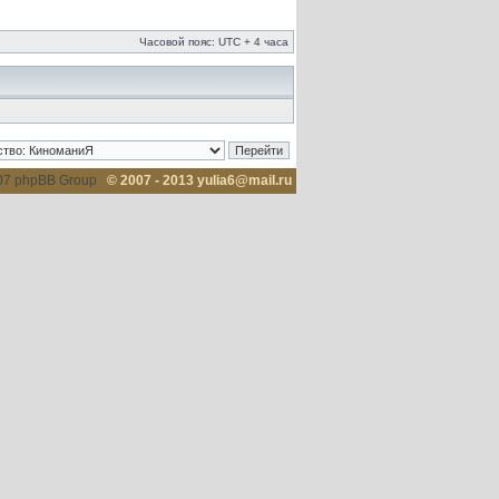
Часовой пояс: UTC + 4 часа
007 phpBB Group
© 2007 - 2013 yulia6@mail.ru