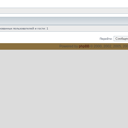
ованных пользователей и гости: 1
Перейти:
Powered by
phpBB
© 2000, 2002, 2005, 2