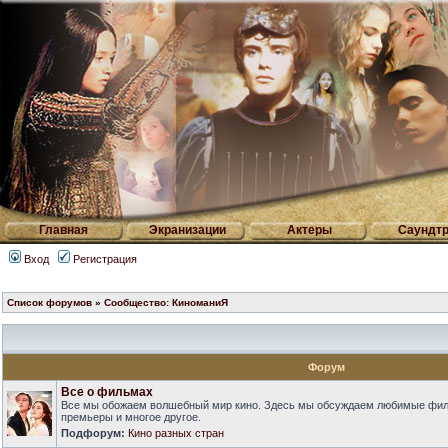
Главная
Экранизации
Актеры
Саундтр
Вход
Регистрация
Список форумов
»
Сообщество: КиноманиЯ
Форум
Все о фильмах
Все мы обожаем волшебный мир кино. Здесь мы обсуждаем любимые фильм
премьеры и многое другое.
Подфорум:
Кино разных стран