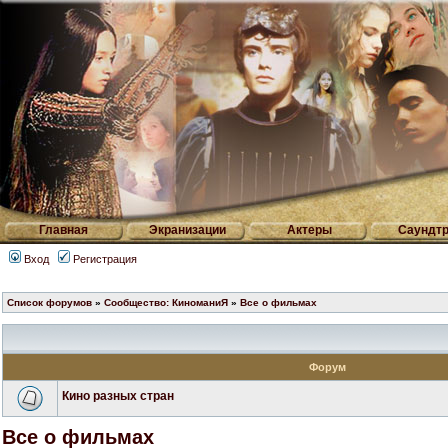
Главная
Экранизации
Актеры
Саундтр
Вход
Регистрация
Список форумов
»
Сообщество: КиноманиЯ
»
Все о фильмах
Форум
Кино разных стран
Все о фильмах