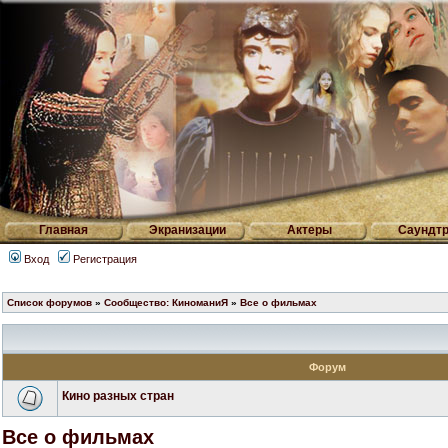
Главная
Экранизации
Актеры
Саундтр
Вход
Регистрация
Список форумов
»
Сообщество: КиноманиЯ
»
Все о фильмах
Форум
Кино разных стран
Все о фильмах