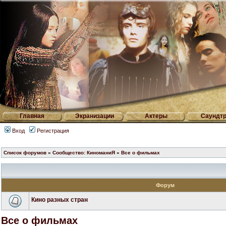
Главная
Экранизации
Актеры
Саундтр
Вход
Регистрация
Список форумов
»
Сообщество: КиноманиЯ
»
Все о фильмах
Форум
Кино разных стран
Все о фильмах