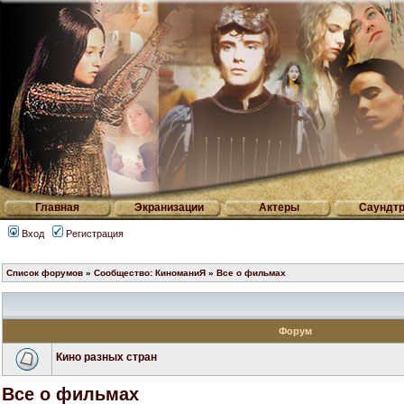
Главная
Экранизации
Актеры
Саундтр
Вход
Регистрация
Список форумов
»
Сообщество: КиноманиЯ
»
Все о фильмах
Форум
Кино разных стран
Все о фильмах