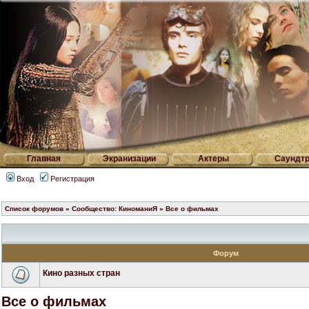
Главная
Экранизации
Актеры
Саундтр
Вход
Регистрация
Список форумов
»
Сообщество: КиноманиЯ
»
Все о фильмах
Форум
Кино разных стран
Все о фильмах