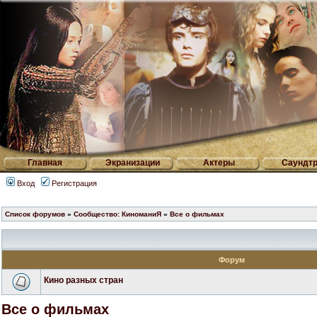
Главная
Экранизации
Актеры
Саундтр
Вход
Регистрация
Список форумов
»
Сообщество: КиноманиЯ
»
Все о фильмах
Форум
Кино разных стран
Все о фильмах